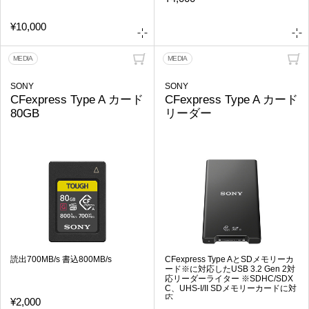
¥10,000
MEDIA
MEDIA
SONY
SONY
CFexpress Type A カード
CFexpress Type A カード
80GB
リーダー
読出700MB/s 書込800MB/s
CFexpress Type AとSDメモリーカ
ード※に対応したUSB 3.2 Gen 2対
応リーダーライター ※SDHC/SDX
C、UHS-I/II SDメモリーカードに対
応
¥2,000