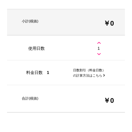
小計(税抜)
￥0
使用日数
日数割引（料金日数）
料金日数
1
の計算方法はこちら
合計(税抜)
￥0