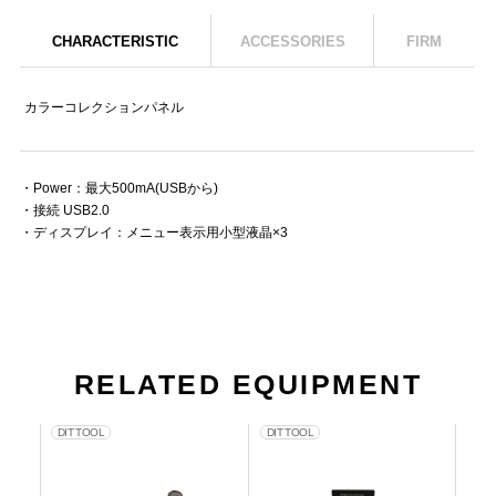
CHARACTERISTIC
ACCESSORIES
FIRM
カラーコレクションパネル
・Power：最大500mA(USBから)
・接続 USB2.0
・ディスプレイ：メニュー表示用小型液晶×3
RELATED EQUIPMENT
DIT TOOL
DIT TOOL