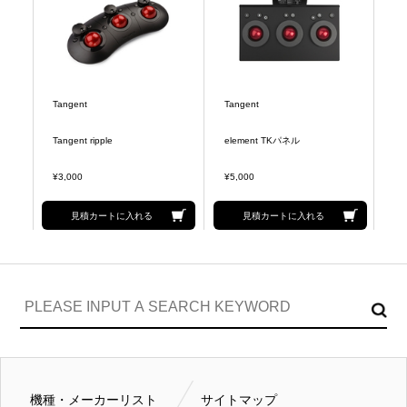
Tangent
Tangent
Tangent ripple
element TKパネル
¥3,000
¥5,000
見積カートに入れる
見積カートに入れる
機種・メーカーリスト
サイトマップ