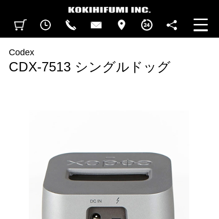
見積カート
閲覧履歴
CALL
CONTACT
ACCESS
BUSINESS HOURS
FOLLOW U
Codex
CDX-7513 シングルドッグ