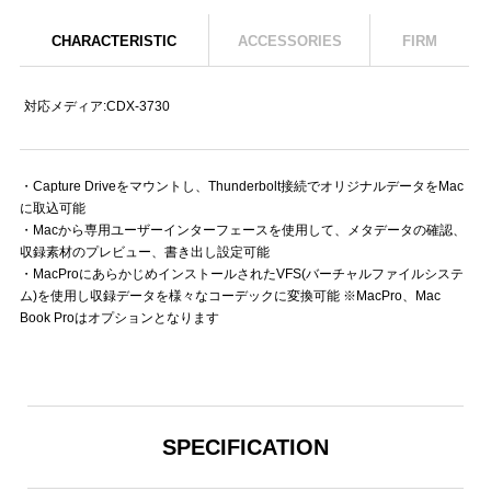
CHARACTERISTIC
ACCESSORIES
FIRM
対応メディア:CDX-3730
・Capture Driveをマウントし、Thunderbolt接続でオリジナルデータをMac
に取込可能
・Macから専用ユーザーインターフェースを使用して、メタデータの確認、
収録素材のプレビュー、書き出し設定可能
・MacProにあらかじめインストールされたVFS(バーチャルファイルシステ
ム)を使用し収録データを様々なコーデックに変換可能 ※MacPro、Mac
Book Proはオプションとなります
SPECIFICATION