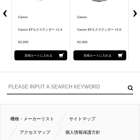
Canon
Canon
C
Canon EFエクステンダー ×1.4
Canon EFエクステンダー ×2.0
C
¥2,000
¥2,000
¥2
見積カートに入れる
見積カートに入れる
機種・メーカーリスト
サイトマップ
アクセスマップ
個人情報保護方針