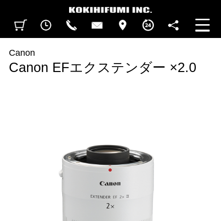
見積カート
閲覧履歴
CALL
CONTACT
ACCESS
BUSINESS HOURS
FOLLOW U
Canon
Canon EFエクステンダー ×2.0