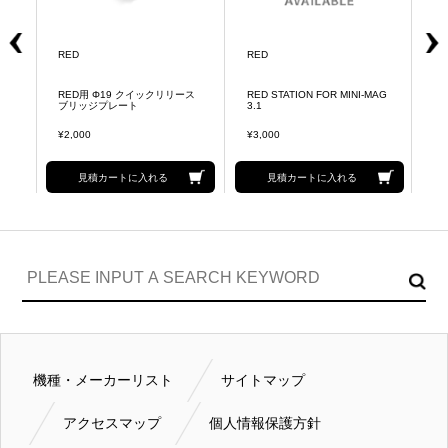
RED
RED
R
RED用 Φ19 クイックリリース
RED STATION FOR MINI-MAG
RE
ブリッジプレート
3.1
¥2,000
¥3,000
¥2
見積カートに入れる
見積カートに入れる
機種・メーカーリスト
サイトマップ
アクセスマップ
個人情報保護方針