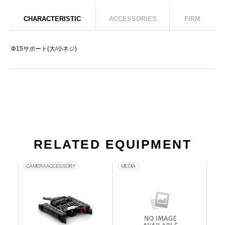
CHARACTERISTIC
ACCESSORIES
FIRM
Φ15サポート(大/小ネジ)
RELATED EQUIPMENT
CAMERA ACCESSORY
MEDIA
PO