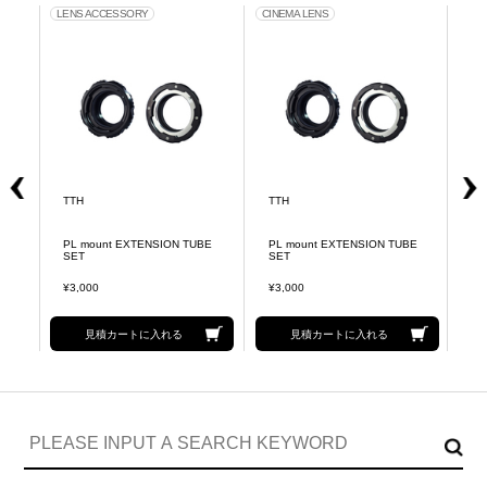
LENS ACCESSORY
CINEMA LENS
MO
TTH
TTH
T
変換
PL mount EXTENSION TUBE
PL mount EXTENSION TUBE
1
SET
SET
¥3,000
¥3,000
¥3
見積カートに入れる
見積カートに入れる