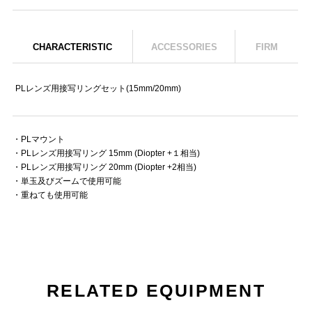
CHARACTERISTIC
ACCESSORIES
FIRM
PLレンズ用接写リングセット(15mm/20mm)
・PLマウント
・PLレンズ用接写リング 15mm (Diopter +１相当)
・PLレンズ用接写リング 20mm (Diopter +2相当)
・単玉及びズームで使用可能
・重ねても使用可能
RELATED EQUIPMENT