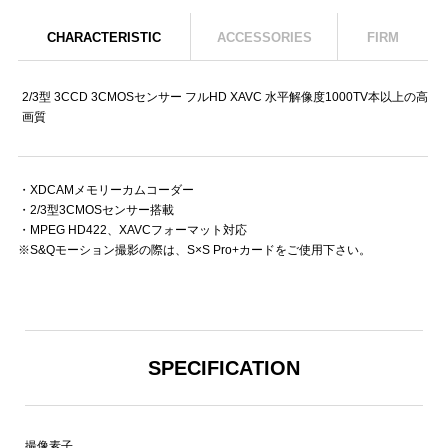
CHARACTERISTIC
ACCESSORIES
FIRM
2/3型 3CCD 3CMOSセンサー フルHD XAVC 水平解像度1000TV本以上の高
画質
・XDCAMメモリーカムコーダー
・2/3型3CMOSセンサー搭載
・MPEG HD422、XAVCフォーマット対応
※S&Qモーション撮影の際は、S×S Pro+カードをご使用下さい。
SPECIFICATION
撮像素子