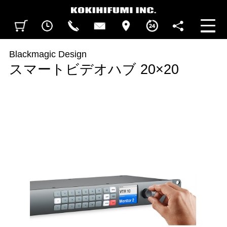
見積カート
閲覧履歴
CALL
CONTACT
ACCESS
BUSINESS HOURS
FOLLOW U
Blackmagic Design
スマートビデオハブ 20×20