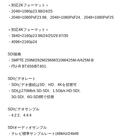
＜対応2Kフォーマット＞
・2048×1080p23.98/24/25
・2048×1080PsF23.98、2048×1080PsF24、2048×1080PsF25
＜対応4Kフォーマット＞
・3840×2160p23.98/24/25/29.97/30
・4096×2160p24
SDI規格
・SMPTE 259M/292M/296M/310M/425M-A/425M-B
・ITU-R BT.656/BT.601
SDIビデオレート
・SDIビデオ接続はSD、HD、4Kを切替可
・SDIは270Mb/s SD-SDI、1.5Gb/s HD-SDI、
3G-SDI、6G-SDI間で切替
SDIビデオサンプル
・4:2:2、4:4:4
SDIオーディオサンプル
・テレビ標準サンプルレート(48kHz/24bit9