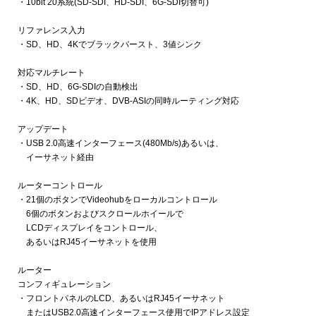
・10bit 20系統(SD-SDI、HD-SDI、6G-SDI切替可)
リファレンス入力
・SD、HD、4Kでブラックバースト、3値シンク
対応マルチレート
・SD、HD、6G-SDIの自動検出
・4K、HD、SDビデオ、DVB-ASIの同時ルーティング対応
アップデート
・USB 2.0高速インターフェース(480Mb/s)あるいは、
イーサネット経由
ルーターコントロール
・21個のボタンでVideohubをローカルコントロール
6個のボタンおよびスクロールホイールで
LCDディスプレイをコントロール、
あるいはRJ45イーサネットを使用
ルーター
コンフィギュレーション
・フロントパネルのLCD、あるいはRJ45イーサネット
またはUSB2.0高速インターフェース使用でIPアドレス設定