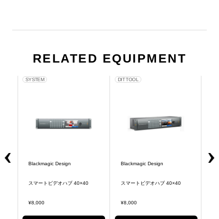
RELATED EQUIPMENT
SYSTEM
DIT TOOL
SY
Blackmagic Design
Blackmagic Design
Bl
スマートビデオハブ 40×40
スマートビデオハブ 40×40
ス
¥8,000
¥8,000
¥5