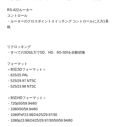
RS-422ルーター
コントロール
・ルーターのクロスポイントスイッチング コントロールに入力1系
統
リクロッキング
・すべてのSDI出力でSD、HD、6G-SDIを自動切換
フォーマット
＜対応SDフォーマット＞
・625/25 PAL
・525/29.97 NTSC
・525/23.98 NTSC
＜対応HDフォーマット＞
・720p50/59.94/60
・1080i50/59.94/60
・1080PsF23.98/24/25/29.97/30
・1080p23.98/24/25/29.97/30/50/59.94/60