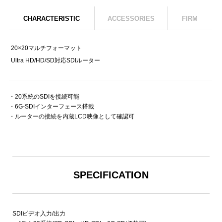
CHARACTERISTIC
ACCESSORIES
FIRM
20×20マルチフォーマット
Ultra HD/HD/SD対応SDIルーター
・20系統のSDIを接続可能
・6G-SDIインターフェース搭載
・ルーターの接続を内蔵LCD映像として確認可
SPECIFICATION
SDIビデオ入力/出力