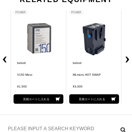
POWER
POWER
MO
bebob
bebob
be
PT
V150 Micro
MLmicro HOT SWAP
V
¥1,500
¥3,000
¥8
見積カートに入れる
見積カートに入れる