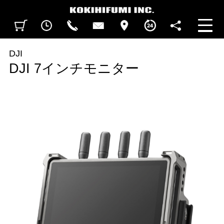
見積カート
閲覧履歴
CALL
CONTACT
ACCESS
BUSINESS HOURS
FOLLOW U
DJI
DJI 7インチモニター