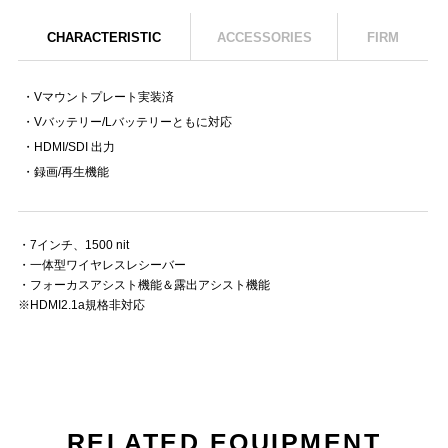
CHARACTERISTIC
ACCESSORIES
FIRM
・Vマウントプレート実装済
・Vバッテリー/Lバッテリーともに対応
・HDMI/SDI 出力
・録画/再生機能
・7インチ、1500 nit
・一体型ワイヤレスレシーバー
・フォーカスアシスト機能＆露出アシスト機能
※HDMI2.1a規格非対応
RELATED EQUIPMENT