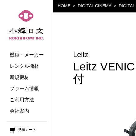
HOME
DIGITAL CINEMA
DIGITA
小輝日文
Leitz
機種・メーカー
Leitz VE
レンタル機材
付
新規機材
ファーム情報
ご利用方法
会社案内
見積カート