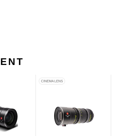
MENT
CINEMA LENS
CINEMA LE