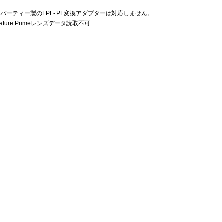
ドパーティー製のLPL- PL変換アダプターは対応しません。
nature Primeレンズデータ読取不可