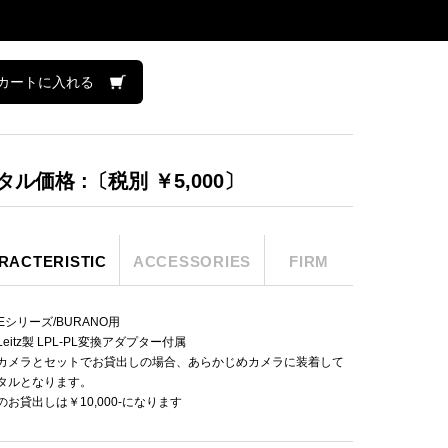
カートに入れる
タル価格 :〔税別 ￥5,000〕
RACTERISTIC
ACCESSORIES
FIRM
CEシリーズ/BURANO用
eitz製 LPL-PL変換アダプター付属
カメラとセットでお貸出しの場合、あらかじめカメラに装着して
タルとなります。
のお貸出しは￥10,000-になります