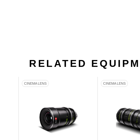
RELATED EQUIP
CINEMA LENS
CINEMA LENS