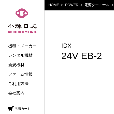
HOME
POWER
電源ターミナル
小輝日文
IDX
機種・メーカー
24V EB-2
レンタル機材
新規機材
ファーム情報
ご利用方法
会社案内
見積カート