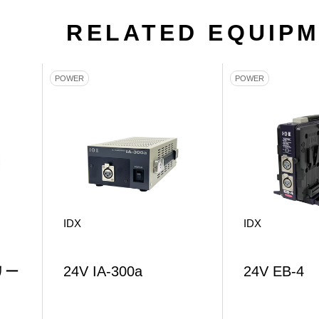
RELATED EQUIP
POWER
POWER
IDX
IDX
リー
24V IA-300a
24V EB-4