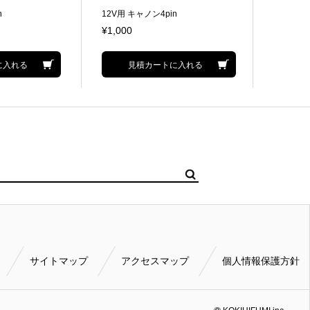
n
12V用 キャノン4pin
24V 
ョン
¥1,000
に入れる
見積カートに入れる
サイトマップ
アクセスマップ
個人情報保護方針