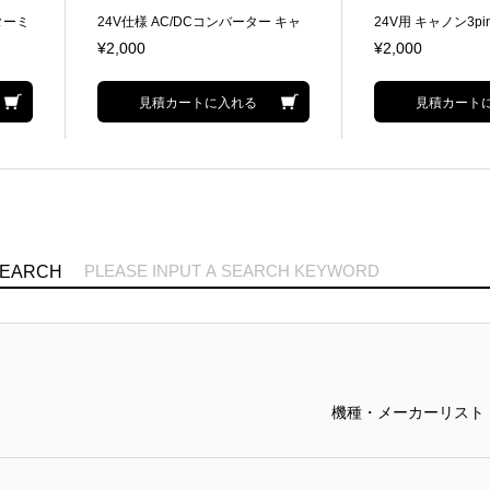
ターミ
24V仕様 AC/DCコンバーター キャ
24V用 キャノン3pi
ノン 3Pin
¥2,000
¥2,000
見積カートに入れる
見積カート
SEARCH
機種・メーカーリスト