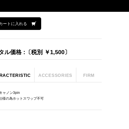
カートに入れる
タル価格 :〔税別 ￥1,500〕
RACTERISTIC
ACCESSORIES
FIRM
 キャノン3pin
仕様の為ホットスワップ不可