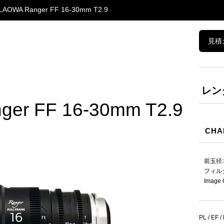
LAOWA Ranger FF 16-30mm T2.9
見積
レンタ
er FF 16-30mm T2.9
CHA
前玉径:8
フィルタ
Image 
PL / EF