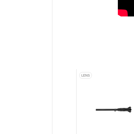
CINEMA LENS
LENS