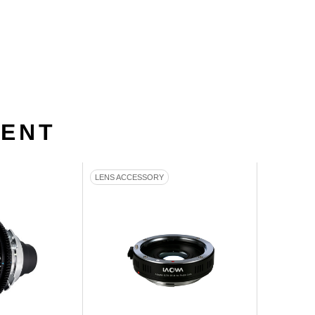
MENT
LENS ACCESSORY
CINEMA LE