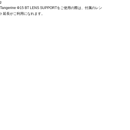
g
ht Tangerine Φ15 BT LENS SUPPORTをご使用の際は、付属のレン
ト延長がご利用になれます。