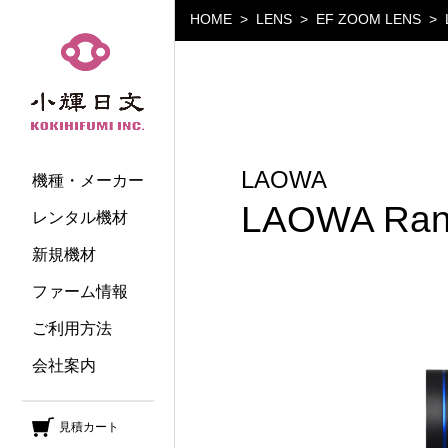
HOME
LENS
EF ZOOM LENS
小輝日文
LAOWA
機種・メーカー
LAOWA Rang
レンタル機材
新規機材
ファーム情報
ご利用方法
会社案内
見積カート