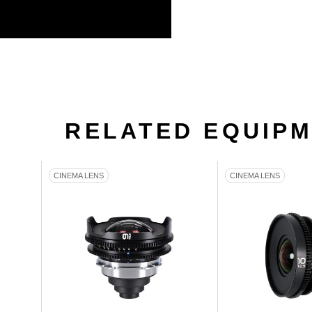
RELATED EQUIP
CINEMA LENS
CINEMA LENS