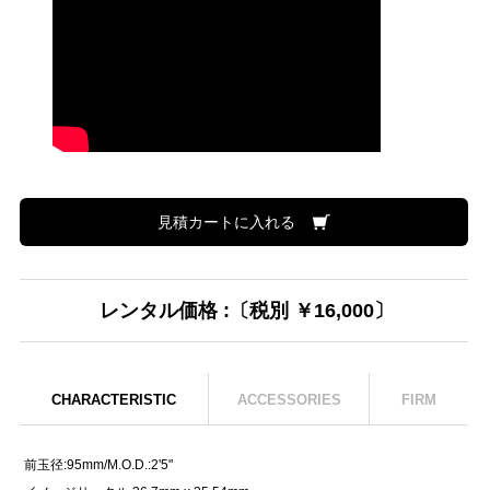
見積カートに入れる
レンタル価格 :〔税別 ￥16,000〕
CHARACTERISTIC
ACCESSORIES
FIRM
前玉径:95mm/M.O.D.:2'5"