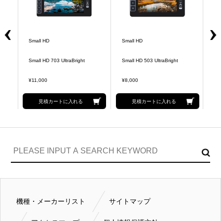
Small HD
Small HD
Sm
Small HD 703 UltraBright
Small HD 503 UltraBright
UL
¥11,000
¥8,000
¥1
見積カートに入れる
見積カートに入れる
機種・メーカーリスト
サイトマップ