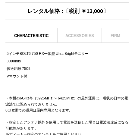
レンタル価格 :〔税別 ￥13,000〕
CHARACTERISTIC
ACCESSORIES
FIRM
5インチBOLT6 750 RX一体型 Ultra Brightモニター
3000nits
伝送距離 750ft
Vマウント付
・本機の6GHz帯（5925MHz 〜 6425MHz）の屋外運用は、現状の日本の電
波法では認められておりません。
6GHz帯での運用は屋内専用となります。
・指定したアンテナ以外を使用して電波を送信した場合は電波法違反になる
可能性があります。
必ずメーカー指定のアンテナをご使用ください。