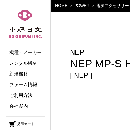
HOME
POWER
電源アクセサリー
小輝日文
NEP
機種・メーカー
NEP MP-S 
レンタル機材
新規機材
[ NEP ]
ファーム情報
ご利用方法
会社案内
見積カート