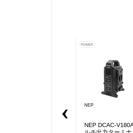
MONITOR
POWER
NEP
NEP
スーパークランプ付
NEP DCAC-V180
Vマウント
ルチ出力ターミナ