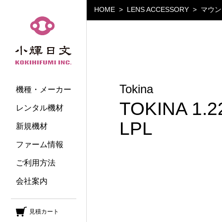
HOME
LENS ACCESSORY
マウン
小輝日文
Tokina
機種・メーカー
TOKINA 1.2
レンタル機材
LPL
新規機材
ファーム情報
ご利用方法
会社案内
見積カート