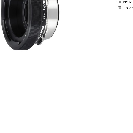
※ VIS
置T18