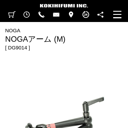
見積カート
閲覧履歴
CALL
CONTACT
ACCESS
BUSINESS HOURS
FOLLOW U
NOGA
NOGAアーム (M)
[ DG9014 ]