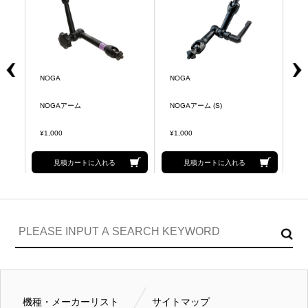
NOGA
NOGA
N
NOGAアーム
NOGAアーム (S)
N
¥1,000
¥1,000
¥1
見積カートに入れる
見積カートに入れる
機種・メーカーリスト
サイトマップ