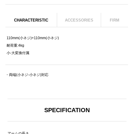
CHARACTERISTIC
ACCESSORIES
FIRM
110mm(小ネジ)+110mm(小ネジ)
耐荷重:4kg
小-大変換付属
・両端(小ネジ-小ネジ)対応
SPECIFICATION
アームの長さ