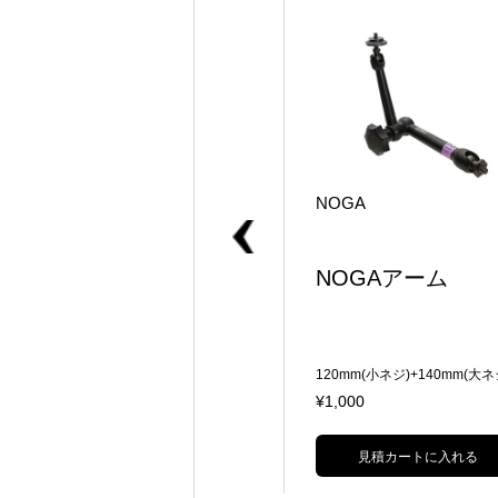
WOODEN CAMERA
NOGA
WOODEN ULTRA AR
NOGAアーム
M (S)
60mm(小ネジ)＋60mm(小ネジ) 重
120mm(小ネジ)+140mm(大ネ
量:約170g
荷重:5kg
¥300
¥1,000
見積カートに入れる
見積カートに入れる