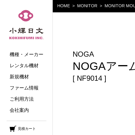
HOME
MONITOR
MONITOR MO
小輝日文
NOGA
機種・メーカー
NOGAアーム 
レンタル機材
新規機材
[ NF9014 ]
ファーム情報
ご利用方法
会社案内
見積カート