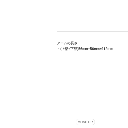
アームの長さ
・(上部+下部)56mm+56mm=112mm
MONITOR
MONITOR