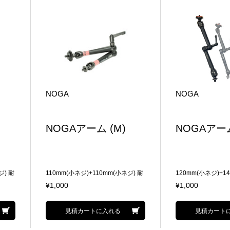
NOGA
NOGA
NOGAアーム (M)
NOGAアー
ジ) 耐
110mm(小ネジ)+110mm(小ネジ) 耐
120mm(小ネジ)+1
荷重:4kg 小-大変換付属
荷重:5kg
¥1,000
¥1,000
見積カートに入れる
見積カート