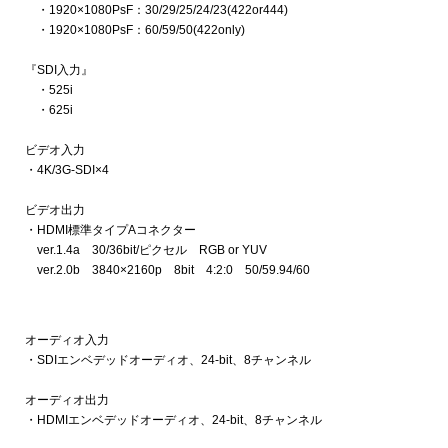
・1920×1080PsF：30/29/25/24/23(422or444)
・1920×1080PsF：60/59/50(422only)
『SDI入力』
・525i
・625i
ビデオ入力
・4K/3G-SDI×4
ビデオ出力
・HDMI標準タイプAコネクター
ver.1.4a 30/36bit/ピクセル RGB or YUV
ver.2.0b 3840×2160p 8bit 4:2:0 50/59.94/60
オーディオ入力
・SDIエンベデッドオーディオ、24-bit、8チャンネル
オーディオ出力
・HDMIエンベデッドオーディオ、24-bit、8チャンネル