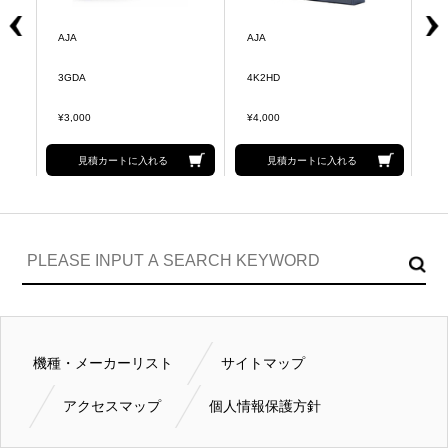
A
AJA
AJA
RO
3GDA
4K2HD
¥5
¥3,000
¥4,000
見積カートに入れる
見積カートに入れる
機種・メーカーリスト
サイトマップ
アクセスマップ
個人情報保護方針