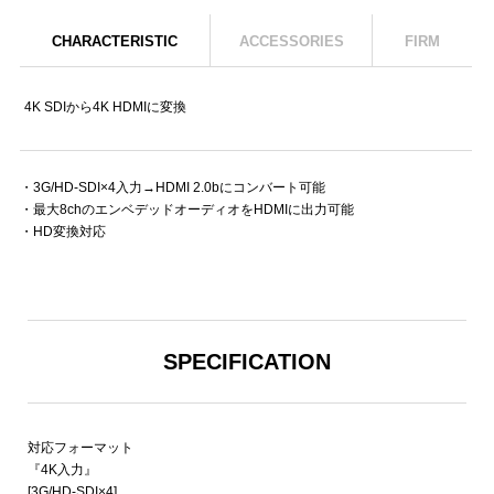
CHARACTERISTIC
ACCESSORIES
FIRM
4K SDIから4K HDMIに変換
・3G/HD-SDI×4入力→HDMI 2.0bにコンバート可能
・最大8chのエンベデッドオーディオをHDMIに出力可能
・HD変換対応
SPECIFICATION
対応フォーマット
『4K入力』
[3G/HD-SDI×4]