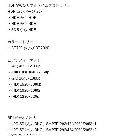
HDR/WCG リアルタイムプロセッサー
HDR コンバージョン
・HDR から HDR
・HDR から SDR
・SDR から HDR
カラーメトリー
・BT.709 および BT.2020
ビデオフォーマット
・(4K) 4096×2160p
・(UltraHD) 3840×2160p
・(2K) 2048×1080p
・(HD) 1920×1080p
・(HD) 1920×1080i
・(HD) 1280×720p
SDI ビデオ入出力
・12G-SDI 入力 BNC、SMPTE-292/424/2081/2082×1
・12G-SDI 出力 BNC、SMPTE-292/424/2081/2082×2