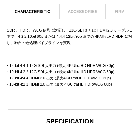
CHARACTERISTIC
ACCESSORIES
FIRM
SDR 、HDR 、WCG 信号に対応し、12G-SDI または HDMI 2.0 ケーブル 1
本で、4:2:2 10bit 60p または 4:4:4 12bit 30p までの 4K/UltraHD HDR に対
し、独自の色処理パイプラインを実現
・12-bit 4:4:4 12G-SDI 入出力 (最大 4K/UltraHD HDR/WCG 30p)
・10-bit 4:2:2 12G-SDI 入出力 (最大 4K/UltraHD HDR/WCG 60p)
・12-bit 4:4:4 HDMI 2.0 出力 (最大4K/UltraHD HDR/WCG 30p)
・10-bit 4:2:2 HDMI 2.0 出力 (最大 4K/UltraHD HDR/WCG 60p)
SPECIFICATION