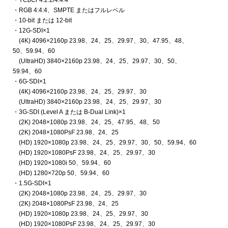
・YCbCr 4:2:2/4:4:4
・RGB 4:4:4、SMPTE またはフルレベル
・10-bit または 12-bit
・12G-SDI×1
(4K) 4096×2160p 23.98、24、25、29.97、30、47.95、48、
50、59.94、60
(UltraHD) 3840×2160p 23.98、24、25、29.97、30、50、
59.94、60
・6G-SDI×1
(4K) 4096×2160p 23.98、24、25、29.97、30
(UltraHD) 3840×2160p 23.98、24、25、29.97、30
・3G-SDI (Level A または B-Dual Link)×1
(2K) 2048×1080p 23.98、24、25、47.95、48、50
(2K) 2048×1080PsF 23.98、24、25
(HD) 1920×1080p 23.98、24、25、29.97、30、50、59.94、60
(HD) 1920×1080PsF 23.98、24、25、29.97、30
(HD) 1920×1080i 50、59.94、60
(HD) 1280×720p 50、59.94、60
・1.5G-SDI×1
(2K) 2048×1080p 23.98、24、25、29.97、30
(2K) 2048×1080PsF 23.98、24、25
(HD) 1920×1080p 23.98、24、25、29.97、30
(HD) 1920×1080PsF 23.98、24、25、29.97、30