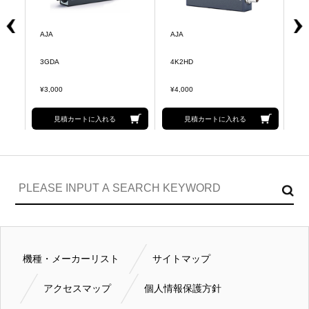
AJA
AJA
A
3GDA
4K2HD
Hi
¥3,000
¥4,000
¥4
見積カートに入れる
見積カートに入れる
機種・メーカーリスト
サイトマップ
アクセスマップ
個人情報保護方針