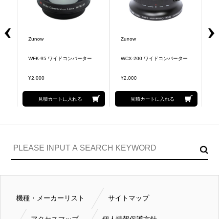
Zunow
Zunow
Z
ー
WFK-95 ワイドコンバーター
WCX-200 ワイドコンバーター
W
¥2,000
¥2,000
¥2
見積カートに入れる
見積カートに入れる
機種・メーカーリスト
サイトマップ