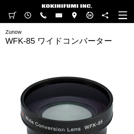
見積カート
閲覧履歴
CALL
CONTACT
ACCESS
BUSINESS HOURS
FOLLOW U
Zunow
WFK-85 ワイドコンバーター