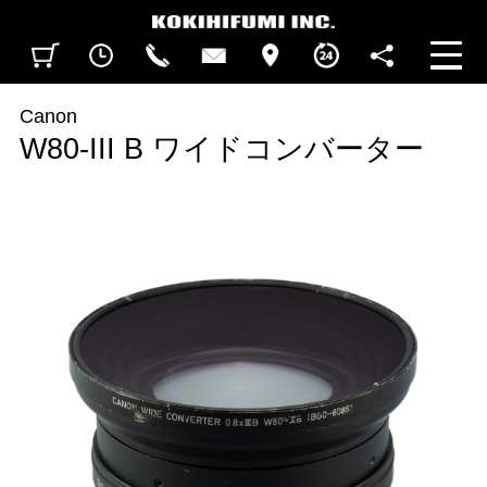
見積カート
閲覧履歴
CALL
CONTACT
ACCESS
BUSINESS HOURS
FOLLOW U
Canon
W80-III B ワイドコンバーター