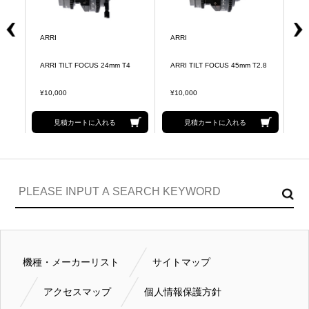
ARRI
ARRI
AR
ARRI TILT FOCUS 24mm T4
ARRI TILT FOCUS 45mm T2.8
AR
¥10,000
¥10,000
¥1
見積カートに入れる
見積カートに入れる
機種・メーカーリスト
サイトマップ
アクセスマップ
個人情報保護方針