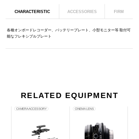
CHARACTERISTIC
ACCESSORIES
FIRM
各種オンボードレコーダー、バッテリープレート、小型モニター等 取付可
能なフレキシブルプレート
RELATED EQUIPMENT
CAMERA ACCESSORY
CINEMA LENS
CIN