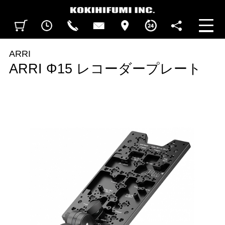
見積カート
閲覧履歴
CALL
CONTACT
ACCESS
BUSINESS HOURS
FOLLOW U
ARRI
ARRI Φ15 レコーダープレート