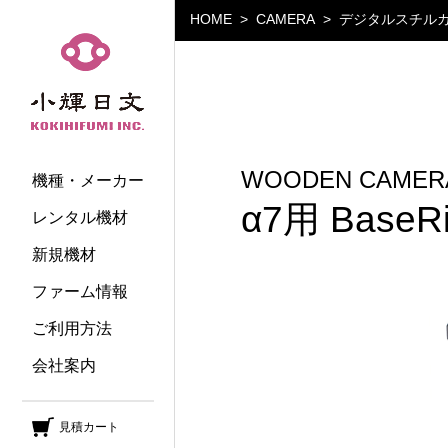
HOME
CAMERA
デジタルスチル
小輝日文
WOODEN CAMER
機種・メーカー
α7用 BaseR
レンタル機材
新規機材
ファーム情報
ご利用方法
会社案内
見積カート