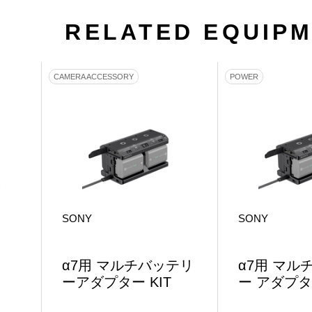
RELATED EQUIP
CAMERA ACCESSORY
POWER
SONY
SONY
α7用 マルチバッテリ
α7用 マル
ーアダプター KIT
ー アダプタ