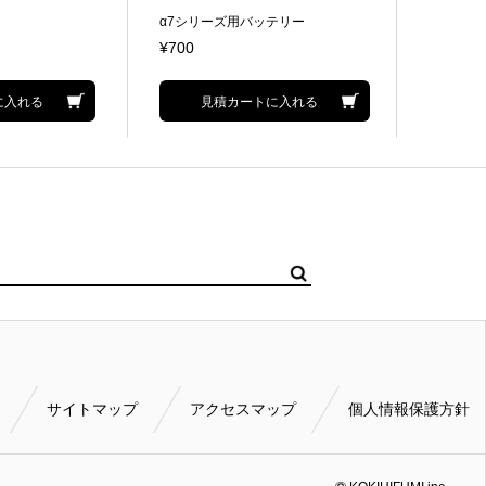
α7シリーズ用バッテリー
α7シリ
ジャー
¥700
¥700
に入れる
見積カートに入れる
サイトマップ
アクセスマップ
個人情報保護方針