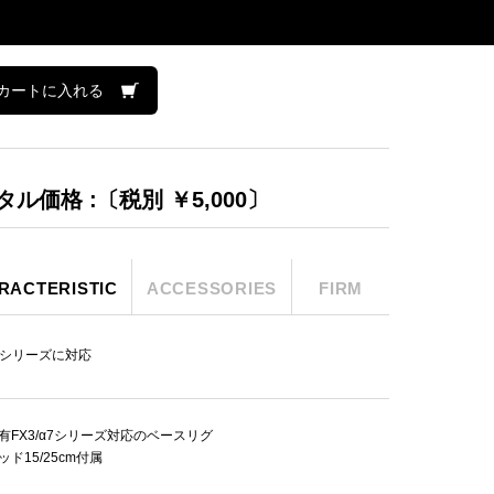
カートに入れる
タル価格 :〔税別 ￥5,000〕
RACTERISTIC
ACCESSORIES
FIRM
α7シリーズに対応
有FX3/α7シリーズ対応のベースリグ
ッド15/25cm付属