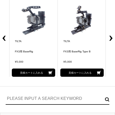
TILTA
TILTA
TI
por
FX3用 BaseRig
FX3用 BaseRig Type B
G
¥5,000
¥5,000
¥5
見積カートに入れる
見積カートに入れる