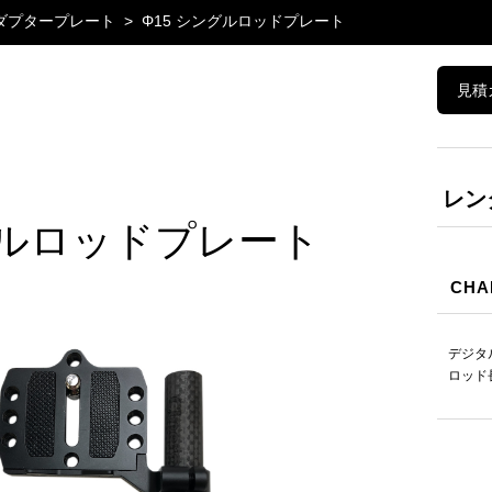
ダプタープレート
Φ15 シングルロッドプレート
見積
レン
グルロッドプレート
CHA
デジタ
ロッド長