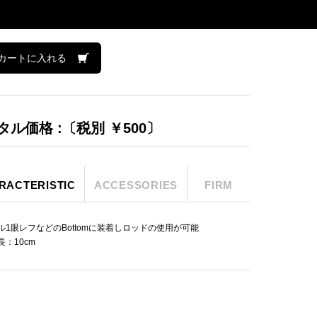
カートに入れる
タル価格 :〔税別 ￥500〕
RACTERISTIC
ACCESSORIES
FIRM
ル1眼レフなどのBottomに装着しロッドの使用が可能
：10cm