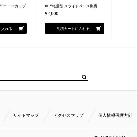
50ユーロカップ
Φ15軽量型 スライドベース機構
Φ150用
¥2,000
¥500
に入れる
見積カートに入れる
サイトマップ
アクセスマップ
個人情報保護方針