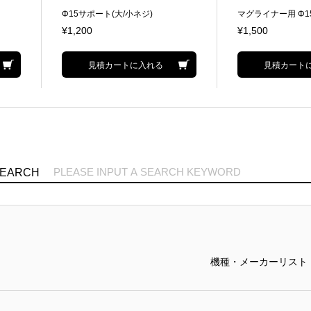
Φ15サポート(大/小ネジ)
マグライナー用 Φ1
¥1,200
¥1,500
見積カートに入れる
見積カート
SEARCH
機種・メーカーリスト