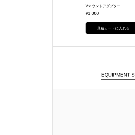
Φ15用 Y字型レンズサポート
Vマウントアダプター
¥1,000
¥1,000
見積カートに入れる
見積カートに入れる
EQUIPMENT 