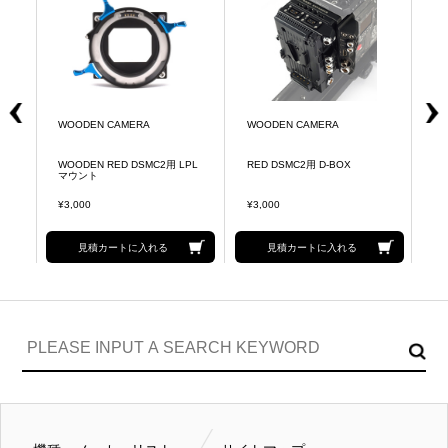
WOODEN CAMERA
WOODEN CAMERA
W
.3
WOODEN RED DSMC2用 LPL
RED DSMC2用 D-BOX
D
マウント
¥3,000
¥3,000
¥3
見積カートに入れる
見積カートに入れる