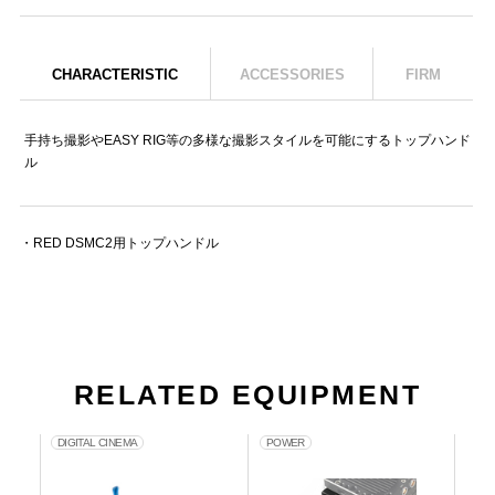
CHARACTERISTIC
ACCESSORIES
FIRM
手持ち撮影やEASY RIG等の多様な撮影スタイルを可能にするトップハンド
ル
・RED DSMC2用トップハンドル
RELATED EQUIPMENT
DIGITAL CINEMA
POWER
DIG