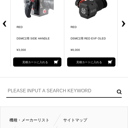
RED
RED
R
DSMC2用 SIDE HANDLE
DSMC2用 RED EVF OLED
D
¥3,000
¥6,000
¥3
見積カートに入れる
見積カートに入れる
機種・メーカーリスト
サイトマップ