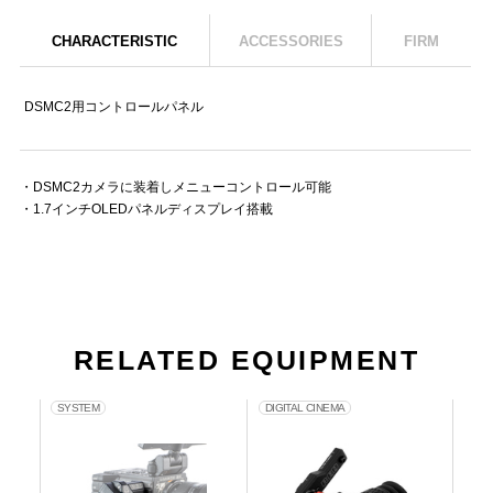
CHARACTERISTIC
ACCESSORIES
FIRM
DSMC2用コントロールパネル
・DSMC2カメラに装着しメニューコントロール可能
・1.7インチOLEDパネルディスプレイ搭載
RELATED EQUIPMENT
SYSTEM
DIGITAL CINEMA
DIG