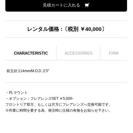
見積カートに入れる
レンタル価格 :〔税別 ￥40,000〕
CHARACTERISTIC
ACCESSORIES
FIRM
前玉径:114mm/M.O.D.:2'3"
・PLマウント
・オプション：フレアレンズSET ￥5,000-
フロントリア双方、もしくは片方にフレアレンズへ交換可能です。
※作業に時間を要する為、発注時に仕様の有無をお知らせ下さい。