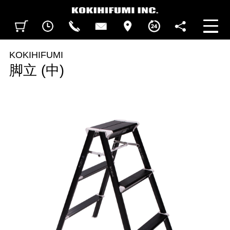
見積カート
閲覧履歴
CALL
CONTACT
ACCESS
BUSINESS HOURS
FOLLOW U
KOKIHIFUMI
脚立 (中)