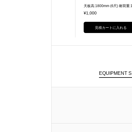
キャノン3pin
天板高:1800mm (6尺) 耐荷重:1
¥600
¥1,000
見積カートに入れる
見積カートに入れる
EQUIPMENT 