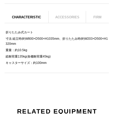
CHARACTERISTIC
ACCESSORIES
FIRM
折りたたみ式カート
寸法 組立時/約W800×D500×H1035mm、折りたたみ時/約W203×D500×H1
320mm
重量：約10.5kg
総耐荷重135kg(各棚耐荷重45kg)
キャスターサイズ：約100mm
RELATED EQUIPMENT