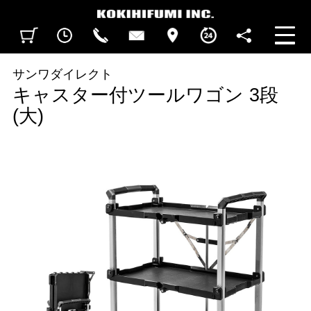
見積カート
閲覧履歴
CALL
CONTACT
ACCESS
BUSINESS HOURS
FOLLOW U
サンワダイレクト
キャスター付ツールワゴン 3段
(大)