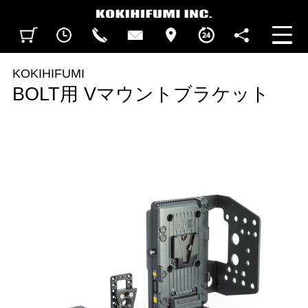
見積カート
閲覧履歴
CALL
CONTACT
ACCESS
BUSINESS HOURS
FOLLOW U
KOKIHIFUMI
BOLT用 Vマウントブラケット