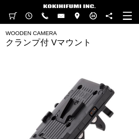
見積カート
閲覧履歴
CALL
CONTACT
ACCESS
BUSINESS HOURS
FOLLOW U
WOODEN CAMERA
クランプ付 Vマウント