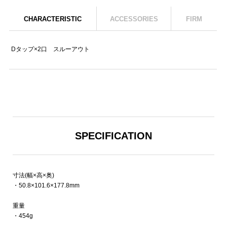
CHARACTERISTIC
ACCESSORIES
FIRM
Dタップ×2口 スルーアウト
SPECIFICATION
寸法(幅×高×奥)
・50.8×101.6×177.8mm
重量
・454g