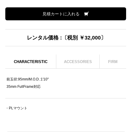
見積カートに入れる
レンタル価格 :〔税別 ￥32,000〕
CHARACTERISTIC
ACCESSORIES
FIRM
前玉径:95mm/M.O.D.:1'10"
35mm FullFrame対応
・PLマウント