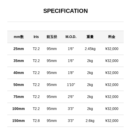
SPECIFICATION
mm数
Iris
前玉径
M.O.D.
重量
料金
25mm
T2.2
95mm
1'6"
2.45kg
¥32,000
35mm
T2.2
95mm
1'6"
2kg
¥32,000
40mm
T2.2
95mm
1'8"
2kg
¥32,000
50mm
T2.2
95mm
1'10"
2kg
¥32,000
75mm
T2.2
95mm
2'6"
2kg
¥32,000
100mm
T2.2
95mm
3'3"
2kg
¥32,000
150mm
T2.8
95mm
3'3"
2.6kg
¥32,000