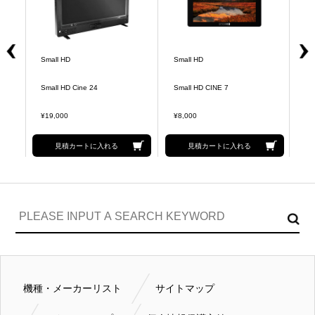
Small HD
Small HD
Sm
Small HD Cine 24
Small HD CINE 7
Sm
¥19,000
¥8,000
¥1
見積カートに入れる
見積カートに入れる
機種・メーカーリスト
サイトマップ