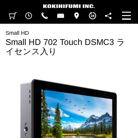
見積カート
閲覧履歴
CALL
CONTACT
ACCESS
BUSINESS HOURS
FOLLOW U
Small HD
Small HD 702 Touch DSMC3 ラ
イセンス入り