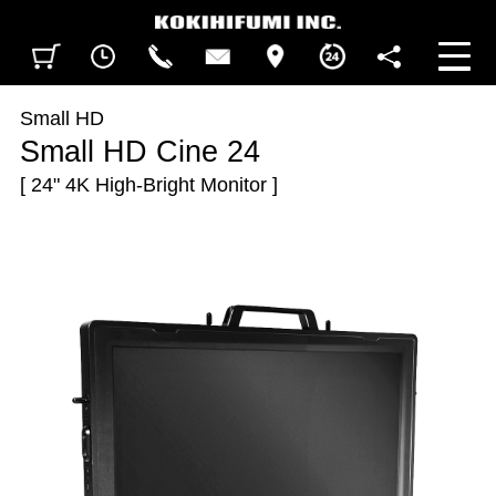
見積カート
閲覧履歴
CALL
CONTACT
ACCESS
BUSINESS HOURS
FOLLOW U
Small HD
Small HD Cine 24
[ 24" 4K High-Bright Monitor ]