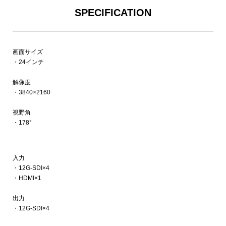
SPECIFICATION
画面サイズ
・24インチ
解像度
・3840×2160
視野角
・178°
入力
・12G-SDI×4
・HDMI×1
出力
・12G-SDI×4