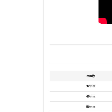
mm数
32mm
40mm
50mm