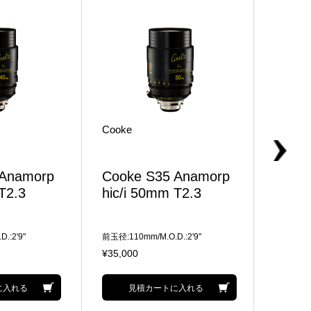
Cooke
Cooke
 Anamorp
Cooke S35 Anamorp
Cook
T2.3
hic/i 50mm T2.3
hic/i
.:2'9"
前玉径:110mm/M.O.D.:2'9"
前玉径:110
¥35,000
¥35,00
に入れる
見積カートに入れる