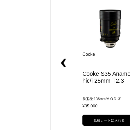
Cooke
Cooke
S8/i FF 32mm T1.4
Cooke S35 Anamo
hic/i 25mm T2.3
前玉径:104mm/M.O.D.:2'3"
前玉径:136mm/M.O.D.:3'
¥25,000
¥35,000
見積カートに入れる
見積カートに入れる