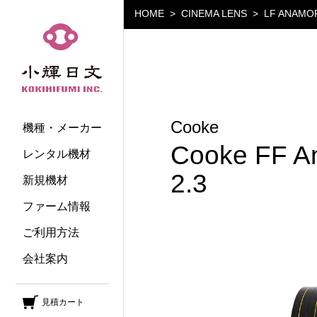
HOME
CINEMA LENS
LF ANAMO
小輝日文
Cooke
機種・メーカー
Cooke FF A
レンタル機材
2.3
新規機材
ファーム情報
ご利用方法
会社案内
見積カート