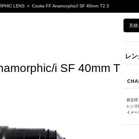
RPHIC LENS
Cooke FF Anamorphic/i SF 40mm T2.3
見積
レンタ
namorphic/i SF 40mm T
CHA
前玉径:1
レンズ長 
イメージ