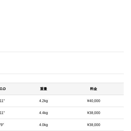
O.D
重量
料金
11"
4.2kg
¥40,000
11"
4.4kg
¥38,000
'9"
4.0kg
¥38,000