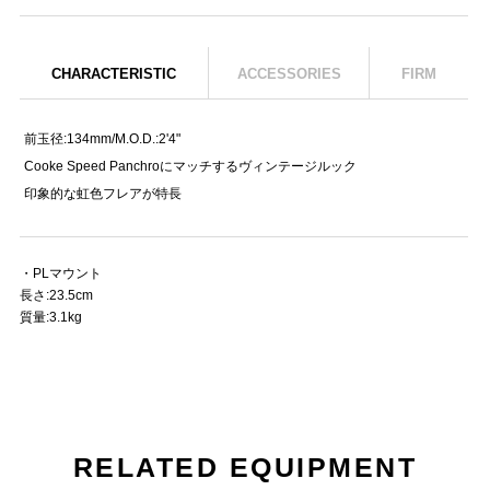
CHARACTERISTIC
ACCESSORIES
FIRM
前玉径:134mm/M.O.D.:2'4"
Cooke Speed Panchroにマッチするヴィンテージルック
印象的な虹色フレアが特長
・PLマウント
長さ:23.5cm
質量:3.1kg
RELATED EQUIPMENT