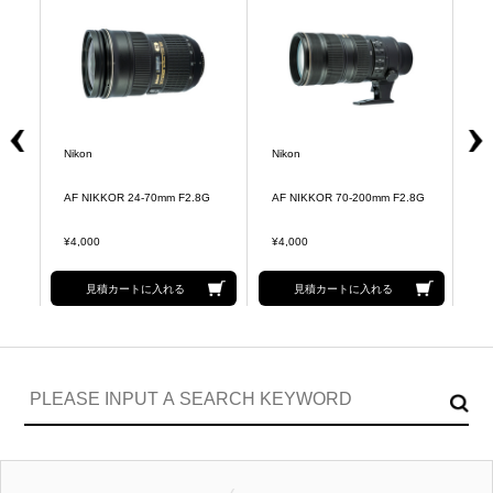
Nikon
Nikon
Ni
脚
AF NIKKOR 24-70mm F2.8G
AF NIKKOR 70-200mm F2.8G
AF
¥4,000
¥4,000
¥4
見積カートに入れる
見積カートに入れる