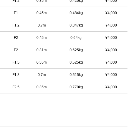
F1.2
0.35m
0.420kg
¥4,000
F1
0.45m
0.484kg
¥4,000
F1.2
0.7m
0.347kg
¥4,000
F2
0.45m
0.64kg
¥4,000
F2
0.31m
0.625kg
¥4,000
F1.5
0.55m
0.525kg
¥4,000
F1.8
0.7m
0.515kg
¥4,000
F2.5
0.35m
0.770kg
¥4,000