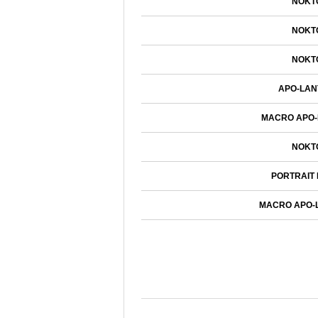
NOKT
NOKT
NOKT
APO-LAN
MACRO APO-
NOKT
PORTRAIT
MACRO APO-