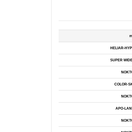
HELIAR-HY
SUPER WID
NOKT
COLOR-S
NOKT
APO-LAN
NOKT