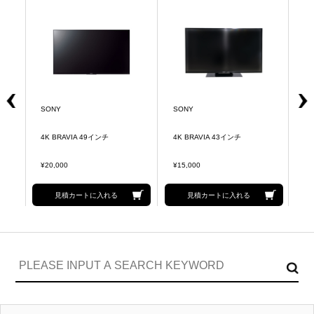
SONY
SONY
S
4K BRAVIA 49インチ
4K BRAVIA 43インチ
B
¥20,000
¥15,000
¥1
見積カートに入れる
見積カートに入れる