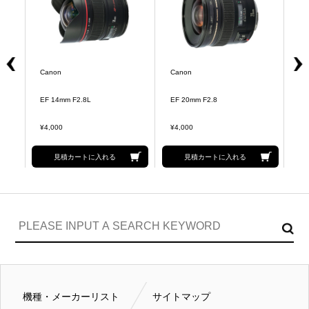
Canon
Canon
C
EF 14mm F2.8L
EF 20mm F2.8
EF
¥4,000
¥4,000
¥4
見積カートに入れる
見積カートに入れる
機種・メーカーリスト
サイトマップ