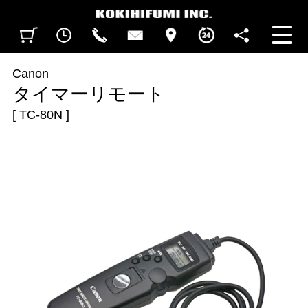
見積カート
閲覧履歴
CALL
CONTACT
ACCESS
BUSINESS HOURS
FOLLOW U
Canon
タイマーリモート
[ TC-80N ]