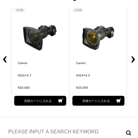
LENS
LENS
LEN
Canon
Canon
C
ー
HJ11×4.7
HJ14×4.3
ZS
¥20,000
¥20,000
¥2
見積カートに入れる
見積カートに入れる