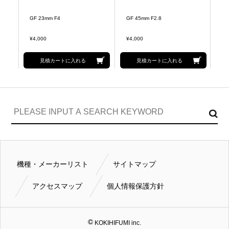
 T
GF 23mm F4
GF 45mm F2.8
GF
¥4,000
¥4,000
¥4
見積カートに入れる
見積カートに入れる
機種・メーカーリスト
サイトマップ
アクセスマップ
個人情報保護方針
KOKIHIFUMI inc.