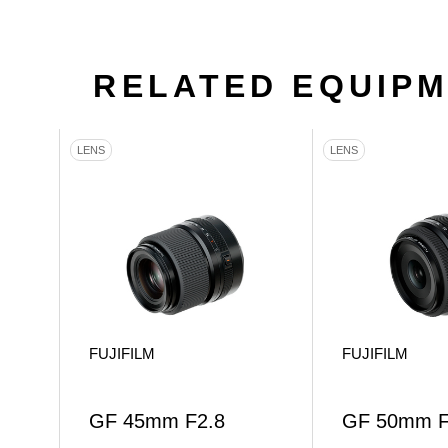
RELATED EQUIP
LENS
LENS
FUJIFILM
FUJIFILM
GF 45mm F2.8
GF 50mm F