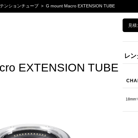
テンションチューブ
G mount Macro EXTENSION TUBE
見積
レン
acro EXTENSION TUBE
CHA
18m