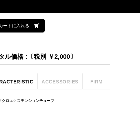
カートに入れる
タル価格 :〔税別 ￥2,000〕
RACTERISTIC
ACCESSORIES
FIRM
mマクロエクステンションチューブ