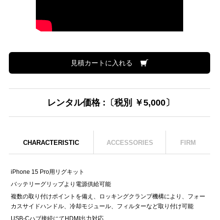
見積カートに入れる
レンタル価格 :〔税別 ￥5,000〕
CHARACTERISTIC
ACCESSORIES
FIRM
iPhone 15 Pro用リグキット
バッテリーグリップより電源供給可能
複数の取り付けポイントを備え、ロッキングクランプ機構により、フォー
カスサイドハンドル、冷却モジュール、フィルターなど取り付け可能
USB-Cハブ接続にてHDMI出力対応